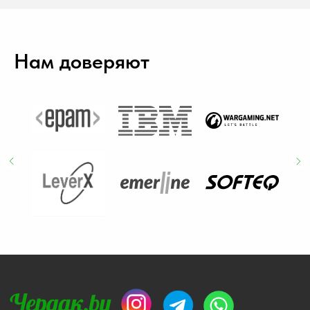
выше. Спасибо! И дальше буду
пользоваться услугами компании
Чердак.by
Нам доверяют