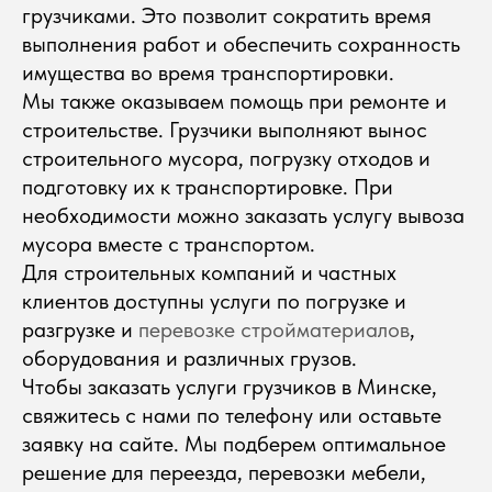
грузчиками. Это позволит сократить время
выполнения работ и обеспечить сохранность
имущества во время транспортировки.
Мы также оказываем помощь при ремонте и
строительстве. Грузчики выполняют вынос
строительного мусора, погрузку отходов и
подготовку их к транспортировке. При
необходимости можно заказать услугу вывоза
мусора вместе с транспортом.
Для строительных компаний и частных
клиентов доступны услуги по погрузке и
разгрузке и
перевозке стройматериалов
,
оборудования и различных грузов.
Чтобы заказать услуги грузчиков в Минске,
Оставить заявку
Обратный звонок
свяжитесь с нами по
телефону
или оставьте
заявку на сайте. Мы подберем оптимальное
Грузоперевозки
решение для переезда, перевозки мебели,
Международные грузоперевозки