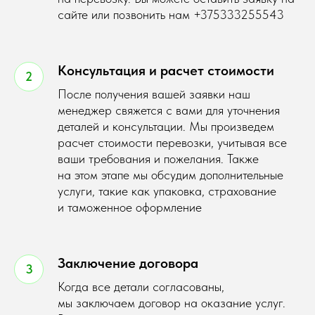
сайте или позвонить нам
+375333255543
Консультация и расчет стоимости
После получения вашей заявки наш
менеджер свяжется с вами для уточнения
деталей и консультации. Мы произведем
расчет стоимости перевозки, учитывая все
ваши требования и пожелания. Также
на этом этапе мы обсудим дополнительные
услуги, такие как упаковка, страхование
и таможенное оформление
Заключение договора
Когда все детали согласованы,
мы заключаем договор на оказание услуг.