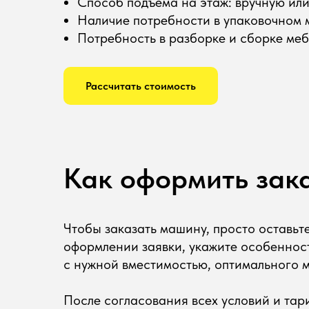
Способ подъема на этаж: вручную или
Наличие потребности в упаковочном м
Потребность в разборке и сборке ме
Рассчитать стоимость
Как оформить зака
Чтобы заказать машину, просто оставьт
оформлении заявки, укажите особенност
с нужной вместимостью, оптимального м
После согласования всех условий и тар