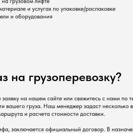
 на грузовом лифте
атериале и услугах по упаковке/распаковке
бели и оборудования
з на грузоперевозку?
е заявку на нашем сайте или свяжитесь с нами по 
и вашего груза. Наш менеджер задаст несколько в
аршрута и расчета стоимости доставки.
ифа, заключается официальный договор. В назнач