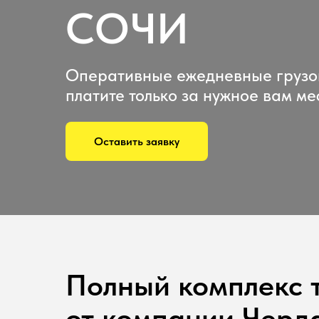
СОЧИ
Оперативные ежедневные грузо
платите только за нужное вам ме
Оставить заявку
Полный комплекс 
от компании Черд