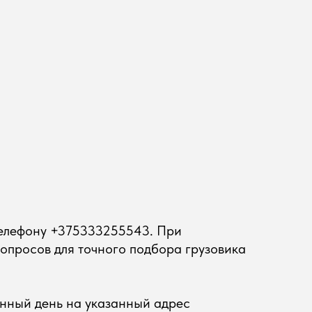
телефону
+375333255543
. При
опросов для точного подбора грузовика
енный день на указанный адрес