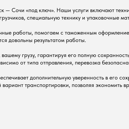
к — Сочи «под ключ». Наши услуги включают тех
грузчиков, специальную технику и упаковочные ма
чные работы, помогаем с таможенным оформление
тся довольны результатом работы.
вашему грузу, гарантируя его полную сохранность
ависимо от типа отправления, перевозка безопасна
беспечивает дополнительную уверенность в его со
вариант транспортировки, позволяя экономить вр