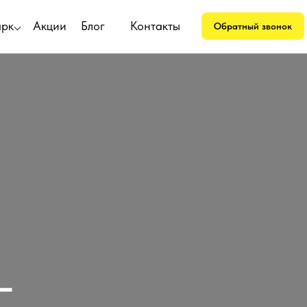
арк⌵
Акции
Блог
Контакты
Обратный звонок
—